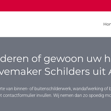
Ho
ilderen of gewoon uw h
vemaker Schilders uit 
erte van binnen- of buitenschilderwerk, wandafwerking of 
t contactformulier invullen. Wij nemen dan zo spoedig mo