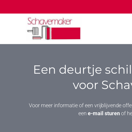
Een deurtje sch
voor Scha
Voor meer informatie of een vrijblijvende off
een
e-mail sturen
of he