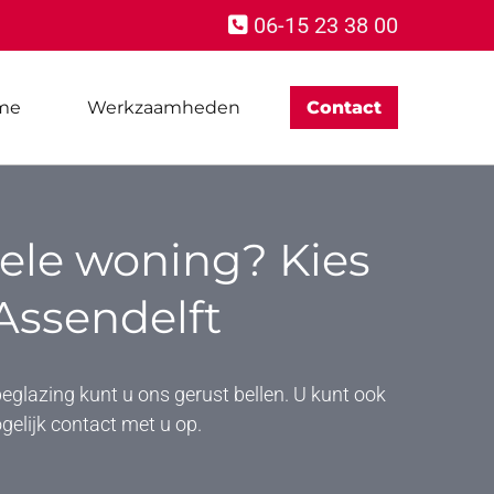
06-15 23 38 00

me
Werkzaamheden
Contact
ele woning? Kies
Assendelft
beglazing kunt u ons gerust bellen. U kunt ook
gelijk contact met u op.