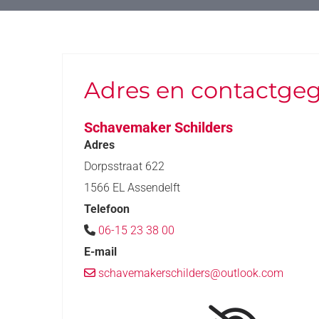
Adres en contactge
Schavemaker Schilders
Adres
Dorpsstraat 622
1566 EL Assendelft
Telefoon
06-15 23 38 00

E-mail
schavemakerschilders@outlook.com
