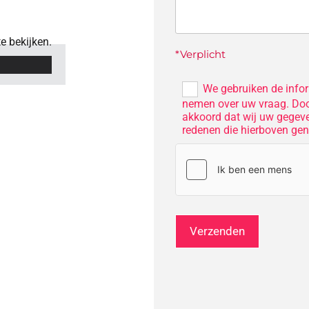
e bekijken.
*Verplicht
We gebruiken de infor
nemen over uw vraag. Door
akkoord dat wij uw gegev
redenen die hierboven ge