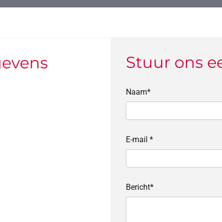
Stuur ons e
gevens
Naam*
E-mail *
Bericht*